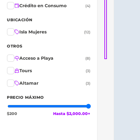
Crédito en Consumo
(
4
)
UBICACIÓN
Isla Mujeres
(
12
)
OTROS
Acceso a Playa
(
8
)
Tours
(
3
)
Altamar
(
3
)
PRECIO MÁXIMO
$200
Hasta $2,000.00+