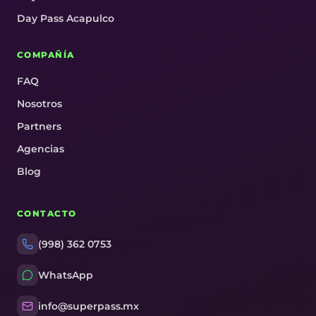
Day Pass Acapulco
COMPAÑÍA
FAQ
Nosotros
Partners
Agencias
Blog
CONTACTO
(998) 362 0753
WhatsApp
info@superpass.mx