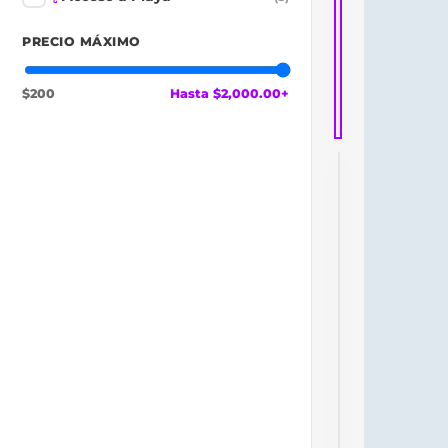
PRECIO MÁXIMO
$200
Hasta $2,000.00+
Acapulco
🔥 Top vendido