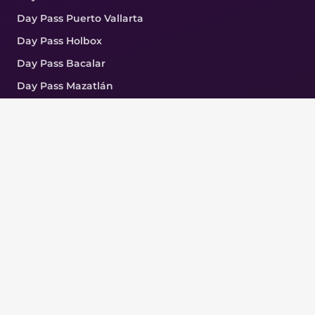
Day Pass Puerto Vallarta
Day Pass Holbox
Day Pass Bacalar
Day Pass Mazatlán
Day Pass Huatulco
Day Pass CDMX
Day Pass Acapulco
COMPAÑÍA
FAQ
Nosotros
Partners
Agencias
Blog