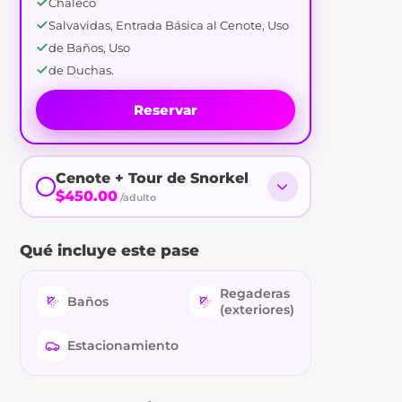
Chaleco
Salvavidas, Entrada Básica al Cenote, Uso
de Baños, Uso
de Duchas.
Reservar
Cenote + Tour de Snorkel
$450.00
/adulto
Qué incluye este pase
Regaderas
Baños
(exteriores)
Estacionamiento