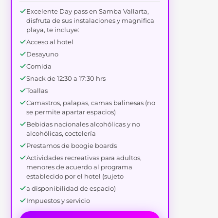
Excelente Day pass en Samba Vallarta,
disfruta de sus instalaciones y magnifica
playa, te incluye:
Acceso al hotel
Desayuno
Comida
Snack de 12:30 a 17:30 hrs
Toallas
Camastros, palapas, camas balinesas (no
se permite apartar espacios)
Bebidas nacionales alcohólicas y no
alcohólicas, coctelería
Prestamos de boogie boards
Actividades recreativas para adultos,
menores de acuerdo al programa
establecido por el hotel (sujeto
a disponibilidad de espacio)
Impuestos y servicio