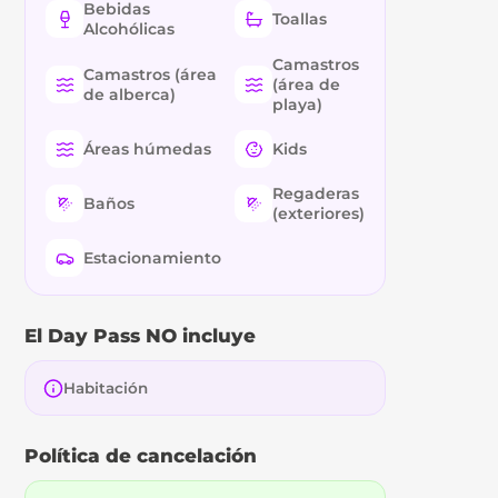
Bebidas
Toallas
Alcohólicas
Camastros
Camastros (área
(área de
de alberca)
playa)
Áreas húmedas
Kids
Regaderas
Baños
(exteriores)
Estacionamiento
El Day Pass NO incluye
Habitación
Política de cancelación