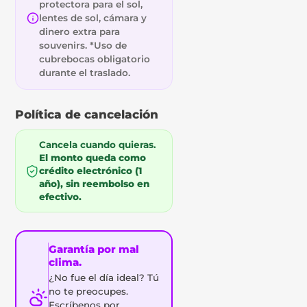
protectora para el sol,
lentes de sol, cámara y
dinero extra para
souvenirs. *Uso de
cubrebocas obligatorio
durante el traslado.
Política de cancelación
Cancela cuando quieras.
El monto queda como
crédito electrónico (1
año), sin reembolso en
efectivo.
Garantía por mal
clima.
¿No fue el día ideal? Tú
no te preocupes.
Escríbenos por