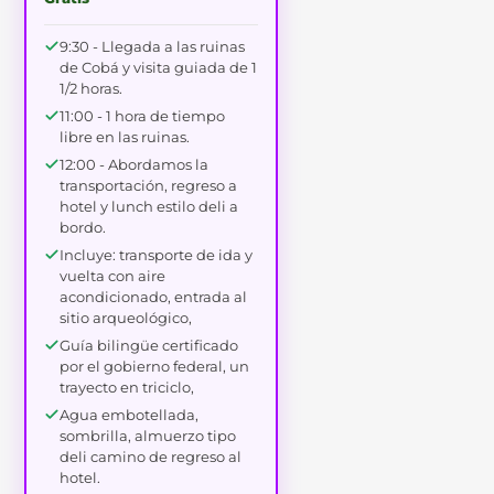
9:30 - Llegada a las ruinas
de Cobá y visita guiada de 1
1/2 horas.
11:00 - 1 hora de tiempo
libre en las ruinas.
12:00 - Abordamos la
transportación, regreso a
hotel y lunch estilo deli a
bordo.
Incluye: transporte de ida y
vuelta con aire
acondicionado, entrada al
sitio arqueológico,
Guía bilingüe certificado
por el gobierno federal, un
trayecto en triciclo,
Agua embotellada,
sombrilla, almuerzo tipo
deli camino de regreso al
hotel.