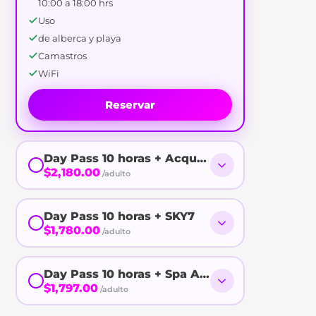
10:00 a 18:00 hrs
Uso
de alberca y playa
Camastros
WiFi
Reservar
Day Pass 10 horas + Acqua Di Mare Spa + SK7
$2,180.00
/adulto
Day Pass 10 horas + SKY7
$1,780.00
/adulto
Day Pass 10 horas + Spa Acqua Di Mare
$1,797.00
/adulto