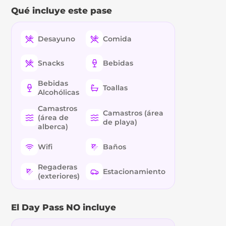
Qué incluye este pase
Desayuno
Comida
Snacks
Bebidas
Bebidas
Toallas
Alcohólicas
Camastros
Camastros (área
(área de
de playa)
alberca)
Wifi
Baños
Regaderas
Estacionamiento
(exteriores)
El Day Pass NO incluye