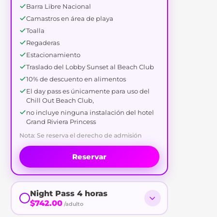
Barra Libre Nacional
Camastros en área de playa
Toalla
Regaderas
Estacionamiento
Traslado del Lobby Sunset al Beach Club
10% de descuento en alimentos
El day pass es únicamente para uso del
Chill Out Beach Club,
no incluye ninguna instalación del hotel
Grand Riviera Princess
Nota: Se reserva el derecho de admisión
Reservar
Night Pass 4 horas
$742.00
/adulto