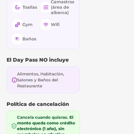
Camastros
Toallas
(área de
alberca)
Gym
Wifi
Baños
El Day Pass NO incluye
Alimentos, Habitación,
Salones y Baños del
Restaurante
Política de cancelación
Cancela cuando quieras.
El
monto queda como crédito
electrónico (1 año), sin