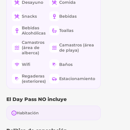
Desayuno
Comida
Snacks
Bebidas
Bebidas
Toallas
Alcohólicas
Camastros
Camastros (área
(área de
de playa)
alberca)
Wifi
Baños
Regaderas
Estacionamiento
(exteriores)
El Day Pass NO incluye
Habitación