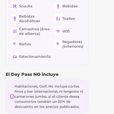
Snacks
Bebidas
Bebidas
Toallas
Alcohólicas
Camastros (área
Wifi
de alberca)
Regaderas
Baños
(exteriores)
Estacionamiento
El Day Pass NO incluye
Habitaciones, Golf, No incluye cortes
finos y bar internacional, ni langosta ni
camarones jumbo, si el cliente desea
consumirlos tendrán un 20% de
descuento en los precios publicados.