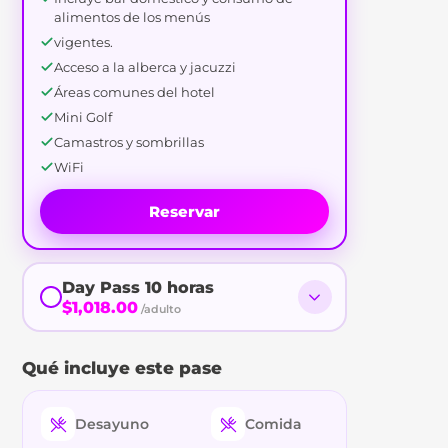
alimentos de los menús
vigentes.
Acceso a la alberca y jacuzzi
Áreas comunes del hotel
Mini Golf
Camastros y sombrillas
WiFi
Reservar
Day Pass 10 horas
$1,018.00
/adulto
Qué incluye este pase
Desayuno
Comida