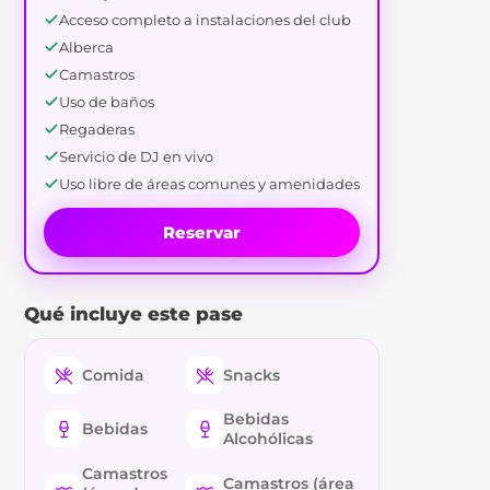
Acceso completo a instalaciones del club
Alberca
Camastros
Uso de baños
Regaderas
Servicio de DJ en vivo
Uso libre de áreas comunes y amenidades
Reservar
Qué incluye este pase
Comida
Snacks
Bebidas
Bebidas
Alcohólicas
Camastros
Camastros (área