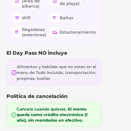
(área de
de playa)
alberca)
Wifi
Baños
Regaderas
Estacionamiento
(exteriores)
El Day Pass NO incluye
Alimentos y bebidas que no esten en el
menu de Todo Incluido, transportación,
propinas, toallas
Política de cancelación
Cancela cuando quieras.
El monto
queda como crédito electrónico (1
año), sin reembolso en efectivo.