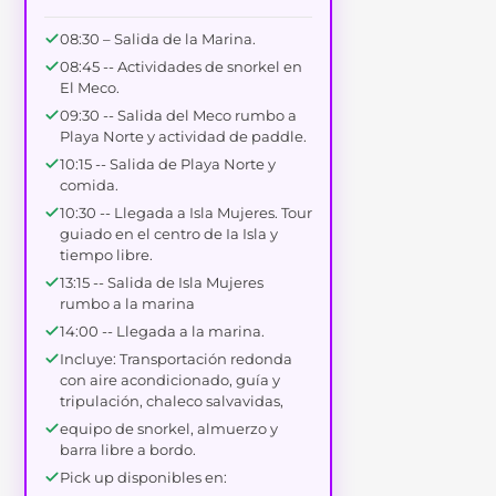
08:30 – Salida de la Marina.
08:45 -- Actividades de snorkel en
El Meco.
09:30 -- Salida del Meco rumbo a
Playa Norte y actividad de paddle.
10:15 -- Salida de Playa Norte y
comida.
10:30 -- Llegada a Isla Mujeres. Tour
guiado en el centro de Ia Isla y
tiempo libre.
13:15 -- Salida de Isla Mujeres
rumbo a la marina
14:00 -- Llegada a la marina.
Incluye: Transportación redonda
con aire acondicionado, guía y
tripulación, chaleco salvavidas,
equipo de snorkel, almuerzo y
barra libre a bordo.
Pick up disponibles en: