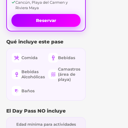
Cancún, Playa del Carmen y
Riviera Maya
Reservar
Qué incluye este pase
Comida
Bebidas
Camastros
Bebidas
(área de
Alcohólicas
playa)
Baños
El Day Pass NO incluye
Edad mínima para actividades