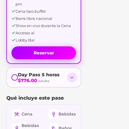
pm
Cena tipo buffet
Barra libre nacional
Show en vivo durante la Cena
Accesso al
Lobby Bar
Reservar
Day Pass 5 horas
$776.00
/adulto
Qué incluye este pase
Cena
Bebidas
Bebidas
Baños