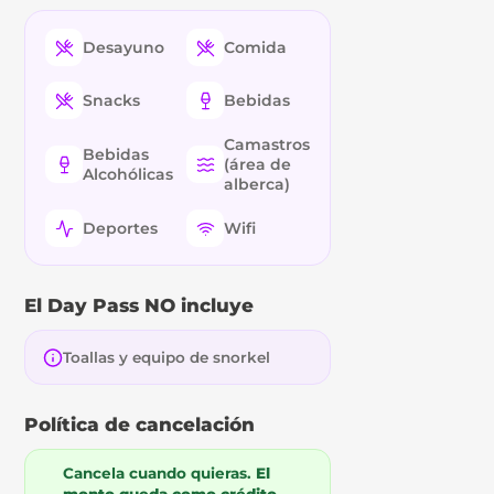
Desayuno
Comida
Snacks
Bebidas
Camastros
Bebidas
(área de
Alcohólicas
alberca)
Deportes
Wifi
El Day Pass NO incluye
Toallas y equipo de snorkel
Política de cancelación
Cancela cuando quieras.
El