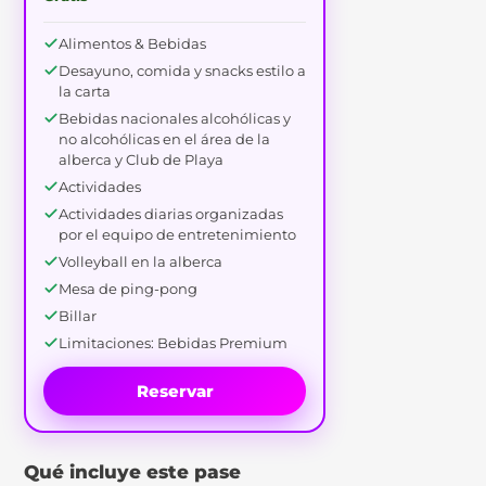
Alimentos & Bebidas
Desayuno, comida y snacks estilo a
la carta
Bebidas nacionales alcohólicas y
no alcohólicas en el área de la
alberca y Club de Playa
Actividades
Actividades diarias organizadas
por el equipo de entretenimiento
Volleyball en la alberca
Mesa de ping-pong
Billar
Limitaciones: Bebidas Premium
Reservar
Qué incluye este pase