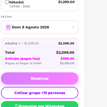
$1,299.00
Sábado)
07:00 – 21:00
FECHA
Dom 9 Agosto 2026
Adultos
2 × $1,299.00
$2,598.00
Total
$2,598.00
Anticipo (pagas hoy)
$398.00
Pagas al llegar al hotel
$2,200.00
Reservar
Cotizar grupo +15 personas
Preguntar por WhatsApp