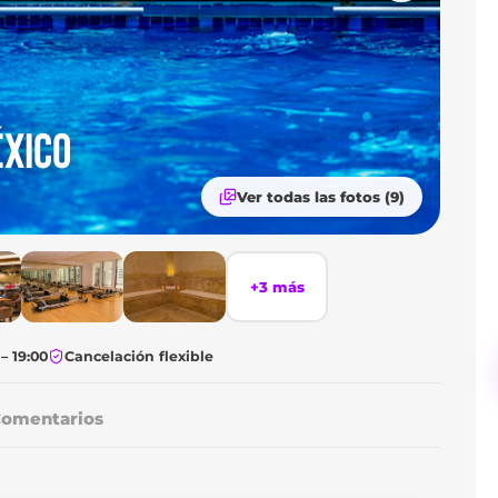
ÉXICO
Ver todas las fotos (9)
+3 más
– 19:00
Cancelación flexible
omentarios