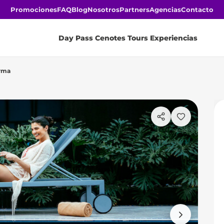
Promociones
FAQ
Blog
Nosotros
Partners
Agencias
Contacto
Day Pass
Cenotes
Tours
Experiencias
rma