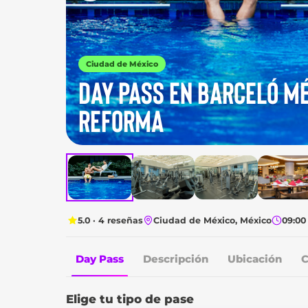
Ciudad de México
DAY PASS EN BARCELÓ M
REFORMA
5.0 · 4 reseñas
Ciudad de México, México
09:00 
Day Pass
Descripción
Ubicación
C
Elige tu tipo de pase