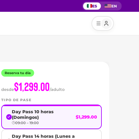
ES
EN
Reserva tu día
$1,299.00
desde
/adulto
TIPO DE PASE
Day Pass 10 horas
$1,299.00
(Domingos)
09:00 – 19:00
Day Pass 14 horas (Lunes a