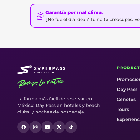
Garantía por mal clima.
¿No fue el día ideal? Tú no te preocupes. 
PRODUCT
Rompe la rutina
Promocio
Day Pass
La forma más fácil de reservar en
Cenotes
México: Day Pass en hoteles y beach
Tours
clubs, y noches de hospedaje.
Experienc