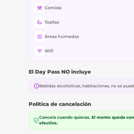
Comida
Toallas
Áreas húmedas
Wifi
El Day Pass NO incluye
Bebidas alcohólicas, habitaciones, no se pue
Política de cancelación
Cancela cuando quieras.
El monto queda como
efectivo.