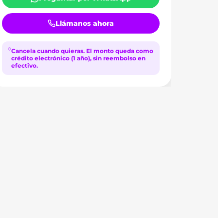
Llámanos ahora
Cancela cuando quieras.
El monto queda como
crédito electrónico (1 año), sin reembolso en
efectivo.