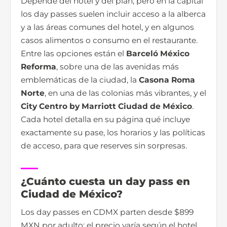
Depende del hotel y del plan, pero en la capital
los day passes suelen incluir acceso a la alberca
y a las áreas comunes del hotel, y en algunos
casos alimentos o consumo en el restaurante.
Entre las opciones están el
Barceló México
Reforma
, sobre una de las avenidas más
emblemáticas de la ciudad, la
Casona Roma
Norte
, en una de las colonias más vibrantes, y el
City Centro by Marriott Ciudad de México
.
Cada hotel detalla en su página qué incluye
exactamente su pase, los horarios y las políticas
de acceso, para que reserves sin sorpresas.
¿Cuánto cuesta un day pass en
Ciudad de México?
Los day passes en CDMX parten desde $899
MXN por adulto; el precio varía según el hotel,