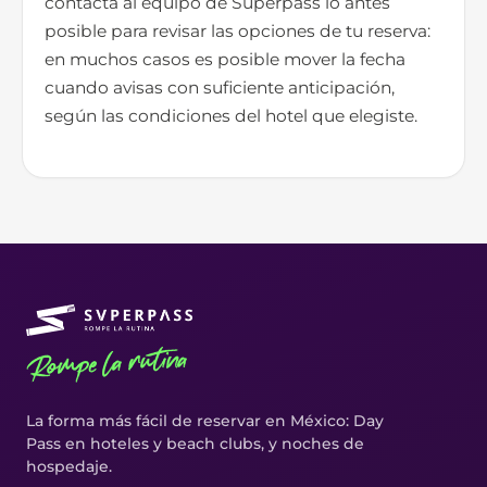
contacta al equipo de Superpass lo antes
posible para revisar las opciones de tu reserva:
en muchos casos es posible mover la fecha
cuando avisas con suficiente anticipación,
según las condiciones del hotel que elegiste.
Rompe la rutina
La forma más fácil de reservar en México: Day
Pass en hoteles y beach clubs, y noches de
hospedaje.