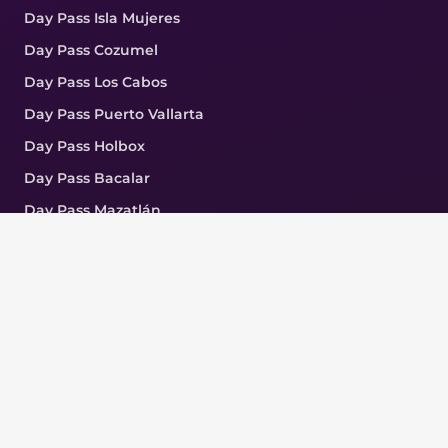
Day Pass Isla Mujeres
Day Pass Cozumel
Day Pass Los Cabos
Day Pass Puerto Vallarta
Day Pass Holbox
Day Pass Bacalar
Day Pass Mazatlán
Day Pass Huatulco
Day Pass CDMX
Day Pass Acapulco
COMPAÑÍA
FAQ
Nosotros