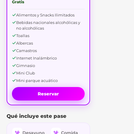
Gratis
Alimentos y Snacks Ilimitados
Bebidas nacionales alcohólicas y
no alcohólicas
Toallas
Albercas
Camastros
Internet Inalámbrico
Gimnasio
Mini Club
Mini parque acuático
Reservar
Qué incluye este pase
Desayuno
Comida