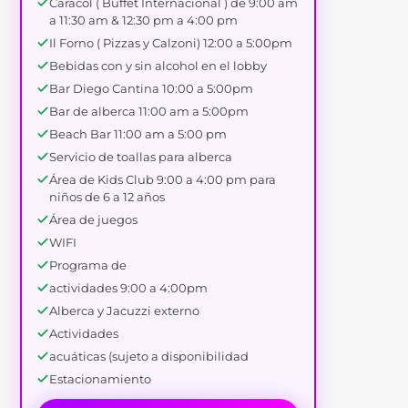
Caracol ( Buffet Internacional ) de 9:00 am
a 11:30 am & 12:30 pm a 4:00 pm
Il Forno ( Pizzas y Calzoni) 12:00 a 5:00pm
Bebidas con y sin alcohol en el lobby
Bar Diego Cantina 10:00 a 5:00pm
Bar de alberca 11:00 am a 5:00pm
Beach Bar 11:00 am a 5:00 pm
Servicio de toallas para alberca
Área de Kids Club 9:00 a 4:00 pm para
niños de 6 a 12 años
Área de juegos
WIFI
Programa de
actividades 9:00 a 4:00pm
Alberca y Jacuzzi externo
Actividades
acuáticas (sujeto a disponibilidad
Estacionamiento