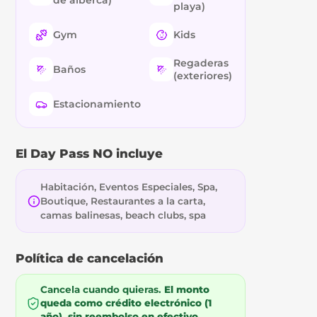
de alberca)
playa)
Gym
Kids
Regaderas
Baños
(exteriores)
Estacionamiento
El Day Pass NO incluye
Habitación, Eventos Especiales, Spa,
Boutique, Restaurantes a la carta,
camas balinesas, beach clubs, spa
Política de cancelación
Cancela cuando quieras.
El monto
queda como crédito electrónico (1
año), sin reembolso en efectivo.