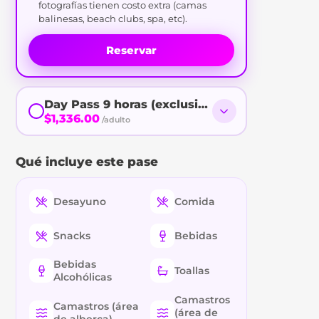
fotografías tienen costo extra (camas
balinesas, beach clubs, spa, etc).
Reservar
Day Pass 9 horas (exclusivo Cancunenses)
$1,336.00
/adulto
Qué incluye este pase
Desayuno
Comida
Snacks
Bebidas
Bebidas
Toallas
Alcohólicas
Camastros
Camastros (área
(área de