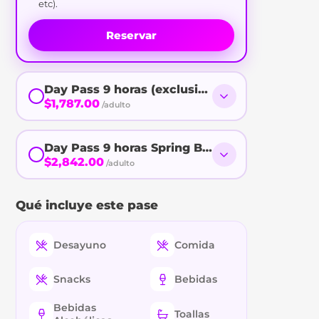
etc).
Reservar
Day Pass 9 horas (exclusivo Cancunenses)
$1,787.00
/adulto
Day Pass 9 horas Spring Break
$2,842.00
/adulto
Qué incluye este pase
Desayuno
Comida
Snacks
Bebidas
Bebidas
Toallas