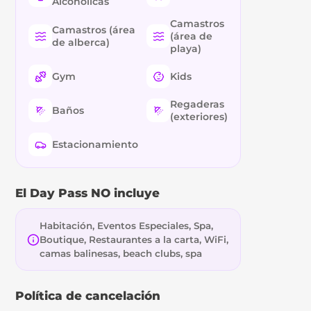
Alcohólicas
Camastros
Camastros (área
(área de
de alberca)
playa)
Gym
Kids
Regaderas
Baños
(exteriores)
Estacionamiento
El Day Pass NO incluye
Habitación, Eventos Especiales, Spa,
Boutique, Restaurantes a la carta, WiFi,
camas balinesas, beach clubs, spa
Política de cancelación