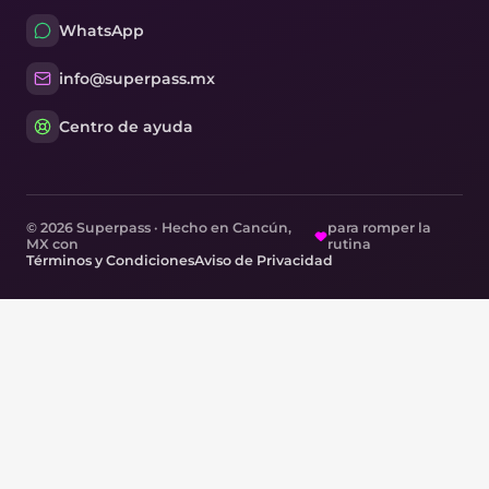
WhatsApp
info@superpass.mx
Centro de ayuda
© 2026 Superpass · Hecho en Cancún,
para romper la
MX con
rutina
Términos y Condiciones
Aviso de Privacidad