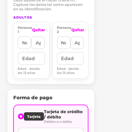
cada asistente al hacer check-in.
Captura los datos tal como aparecen
en su identificación.
ADULTOS
Persona
Persona
Quitar
Quitar
1
2
Edad · desde
Edad · desde
los 13 años
los 13 años
Forma de pago
Tarjeta de crédito
Tarjeta
/ débito
Débito o crédito