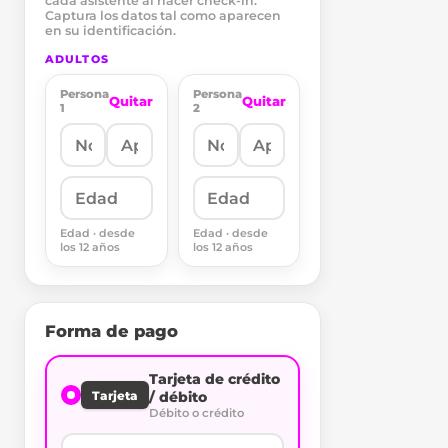
cada asistente al hacer check-in.
Captura los datos tal como aparecen
en su identificación.
ADULTOS
Persona
Persona
Quitar
Quitar
1
2
Edad · desde
Edad · desde
los 12 años
los 12 años
Forma de pago
Tarjeta de crédito
Tarjeta
/ débito
Débito o crédito