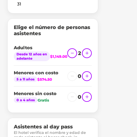
31
Elige el número de personas
asistentes
Adultos
2
Desde 12 años en
$1,149.00
adelante
Menores con costo
0
$574.50
5 a 11 años
Menores sin costo
0
Gratis
0 a 4 años
Asistentes al day pass
El hotel verifica el nombre y edad de